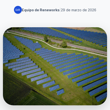
Equipo de Reneworks
|
29 de marzo de 2026
EdR