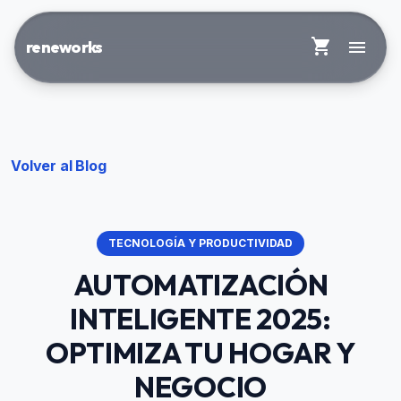
shopping_cart
menu
reneworks
Volver al Blog
TECNOLOGÍA Y PRODUCTIVIDAD
AUTOMATIZACIÓN
INTELIGENTE 2025:
OPTIMIZA TU HOGAR Y
NEGOCIO