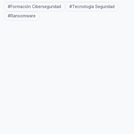
#
Formación Ciberseguridad
#
Tecnología Seguridad
#
Ransomware