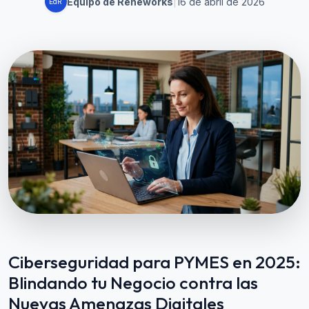
Equipo de Reneworks
|
16 de abril de 2026
EdR
Ciberseguridad para PYMES en 2025:
Blindando tu Negocio contra las
Nuevas Amenazas Digitales