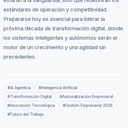
estarán a la vanguardia, sino que redefinirán los
estándares de operación y competitividad.
Prepararse hoy es esencial para liderar la
próxima década de transformación digital, donde
los sistemas inteligentes y autónomos serán el
motor de un crecimiento y una agilidad sin
precedentes.
#
IA Agéntica
#
Inteligencia Artificial
#
Transformación Digital
#
Automatización Empresarial
#
Innovación Tecnológica
#
Gestión Empresarial 2026
#
Futuro del Trabajo