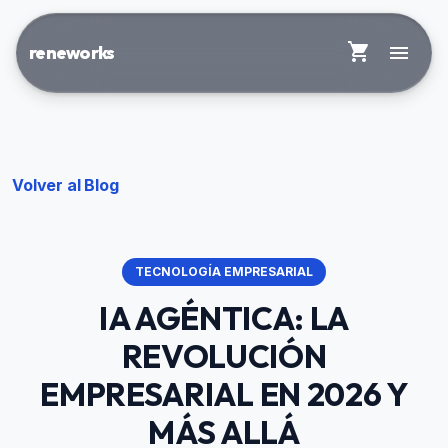
shopping_cart
menu
reneworks
Volver al Blog
TECNOLOGÍA EMPRESARIAL
IA AGÉNTICA: LA
REVOLUCIÓN
EMPRESARIAL EN 2026 Y
MÁS ALLÁ