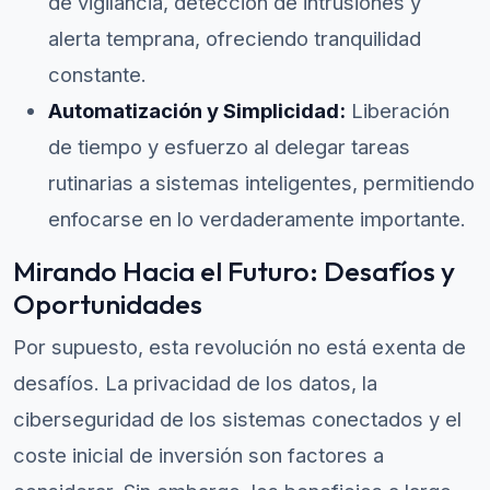
de vigilancia, detección de intrusiones y
alerta temprana, ofreciendo tranquilidad
constante.
Automatización y Simplicidad:
Liberación
de tiempo y esfuerzo al delegar tareas
rutinarias a sistemas inteligentes, permitiendo
enfocarse en lo verdaderamente importante.
Mirando Hacia el Futuro: Desafíos y
Oportunidades
Por supuesto, esta revolución no está exenta de
desafíos. La privacidad de los datos, la
ciberseguridad de los sistemas conectados y el
coste inicial de inversión son factores a