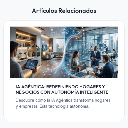
Artículos Relacionados
IA AGÉNTICA: REDEFINIENDO HOGARES Y
NEGOCIOS CON AUTONOMÍA INTELIGENTE
Descubre cómo la IA Agéntica transforma hogares
y empresas. Esta tecnología autónoma
personaliza, optimiza y revoluciona la gestión para
un futuro más inteligente y eficiente.