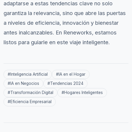
adaptarse a estas tendencias clave no solo
garantiza la relevancia, sino que abre las puertas
a niveles de eficiencia, innovación y bienestar
antes inalcanzables. En Reneworks, estamos
listos para guiarle en este viaje inteligente.
#
Inteligencia Artificial
#
IA en el Hogar
#
IA en Negocios
#
Tendencias 2024
#
Transformación Digital
#
Hogares Inteligentes
#
Eficiencia Empresarial