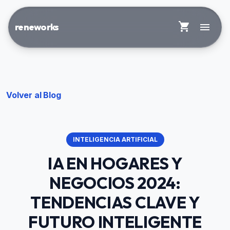
shopping_cart
menu
reneworks
Volver al Blog
INTELIGENCIA ARTIFICIAL
IA EN HOGARES Y
NEGOCIOS 2024:
TENDENCIAS CLAVE Y
FUTURO INTELIGENTE