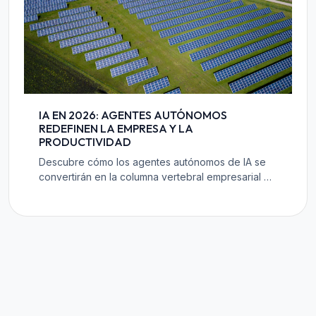
IA EN 2026: AGENTES AUTÓNOMOS
REDEFINEN LA EMPRESA Y LA
PRODUCTIVIDAD
Descubre cómo los agentes autónomos de IA se
convertirán en la columna vertebral empresarial en
2026. Estos sistemas revolucionarán la
productividad, automatización y experiencia del
cliente, impulsando la agilidad e innovación.