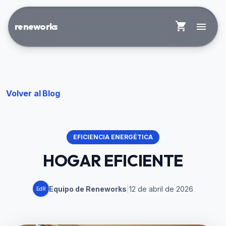
shopping_cart
menu
reneworks
Volver al Blog
EFICIENCIA ENERGÉTICA
HOGAR EFICIENTE
Equipo de Reneworks
|
12 de abril de 2026
EdR