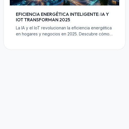
EFICIENCIA ENERGÉTICA INTELIGENTE: IA Y
IOT TRANSFORMAN 2025
La IA y el IoT revolucionan la eficiencia energética
en hogares y negocios en 2025. Descubre cómo
optimizan el consumo, generan ahorros y
potencian la sostenibilidad.