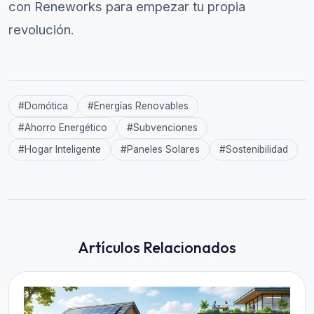
con Reneworks para empezar tu propia
revolución.
#
Domótica
#
Energías Renovables
#
Ahorro Energético
#
Subvenciones
#
Hogar Inteligente
#
Paneles Solares
#
Sostenibilidad
Artículos Relacionados