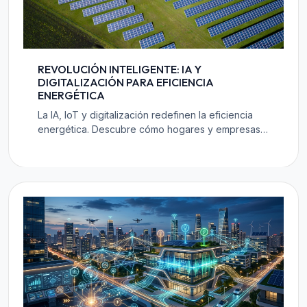
REVOLUCIÓN INTELIGENTE: IA Y
DIGITALIZACIÓN PARA EFICIENCIA
ENERGÉTICA
La IA, IoT y digitalización redefinen la eficiencia
energética. Descubre cómo hogares y empresas
optimizan consumo, reducen costos y abrazan la
sostenibilidad para 2025 y 2026.