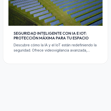
SEGURIDAD INTELIGENTE CON IA E IOT:
PROTECCIÓN MÁXIMA PARA TU ESPACIO
Descubre cómo la IA y el IoT están redefiniendo la
seguridad. Ofrece videovigilancia avanzada,
análisis predictivo y monitoreo remoto para
hogares y empresas.