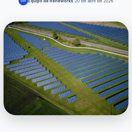
Equipo de Reneworks
|
20 de abril de 2026
EdR