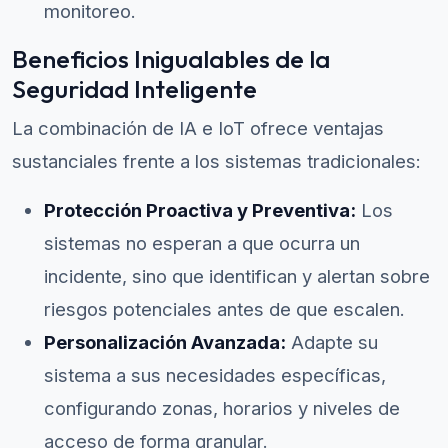
monitoreo.
Beneficios Inigualables de la
Seguridad Inteligente
La combinación de IA e IoT ofrece ventajas
sustanciales frente a los sistemas tradicionales:
Protección Proactiva y Preventiva:
Los
sistemas no esperan a que ocurra un
incidente, sino que identifican y alertan sobre
riesgos potenciales antes de que escalen.
Personalización Avanzada:
Adapte su
sistema a sus necesidades específicas,
configurando zonas, horarios y niveles de
acceso de forma granular.