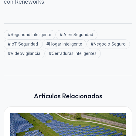
con Reneworks.
#
Seguridad Inteligente
#
IA en Seguridad
#
IoT Seguridad
#
Hogar Inteligente
#
Negocio Seguro
#
Videovigilancia
#
Cerraduras Inteligentes
Artículos Relacionados