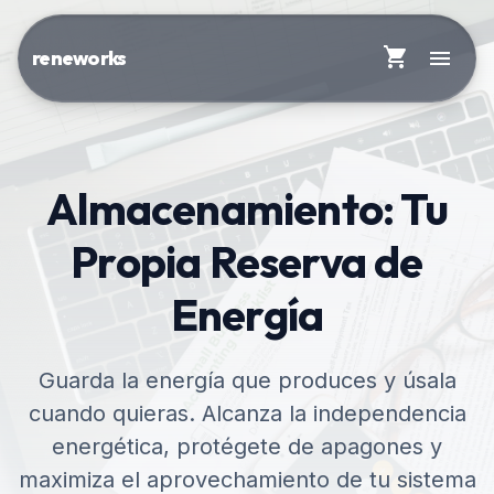
shopping_cart
menu
reneworks
Almacenamiento: Tu
Propia Reserva de
Energía
Guarda la energía que produces y úsala
cuando quieras. Alcanza la independencia
energética, protégete de apagones y
maximiza el aprovechamiento de tu sistema