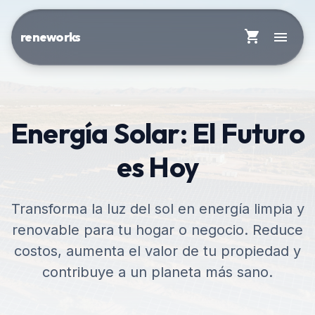
shopping_cart
menu
reneworks
Energía Solar: El Futuro
es Hoy
Transforma la luz del sol en energía limpia y
renovable para tu hogar o negocio. Reduce
costos, aumenta el valor de tu propiedad y
contribuye a un planeta más sano.