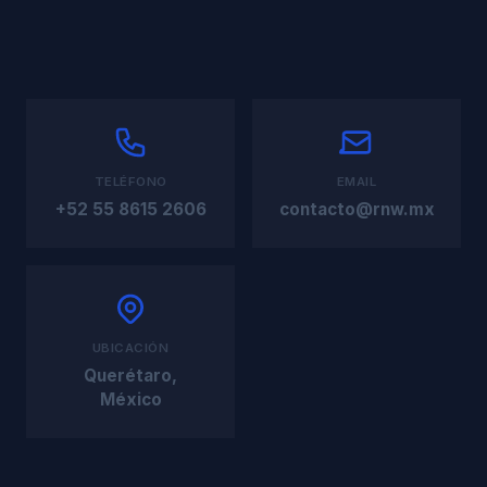
TELÉFONO
EMAIL
+52 55 8615 2606
contacto@rnw.mx
UBICACIÓN
Querétaro,
México