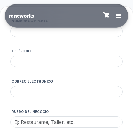
shopping_cart
menu
reneworks
NOMBRE COMPLETO
TELÉFONO
CORREO ELECTRÓNICO
RUBRO DEL NEGOCIO