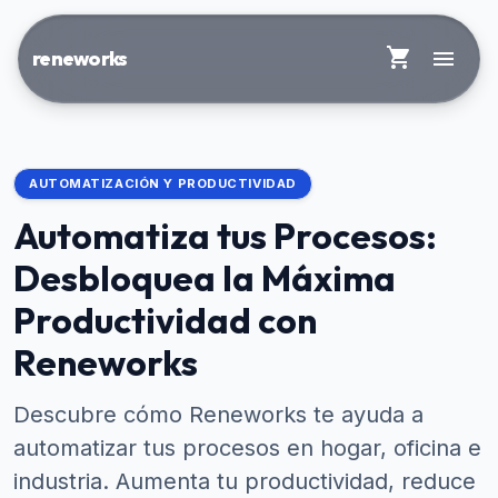
shopping_cart
menu
reneworks
AUTOMATIZACIÓN Y PRODUCTIVIDAD
Automatiza tus Procesos:
Desbloquea la Máxima
Productividad con
Reneworks
Descubre cómo Reneworks te ayuda a
automatizar tus procesos en hogar, oficina e
industria. Aumenta tu productividad, reduce