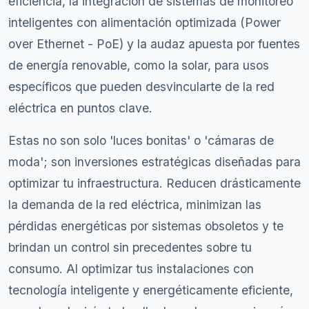
eficiencia, la integración de sistemas de monitoreo
inteligentes con alimentación optimizada (Power
over Ethernet - PoE) y la audaz apuesta por fuentes
de energía renovable, como la solar, para usos
específicos que pueden desvincularte de la red
eléctrica en puntos clave.
Estas no son solo 'luces bonitas' o 'cámaras de
moda'; son inversiones estratégicas diseñadas para
optimizar tu infraestructura. Reducen drásticamente
la demanda de la red eléctrica, minimizan las
pérdidas energéticas por sistemas obsoletos y te
brindan un control sin precedentes sobre tu
consumo. Al optimizar tus instalaciones con
tecnología inteligente y energéticamente eficiente,