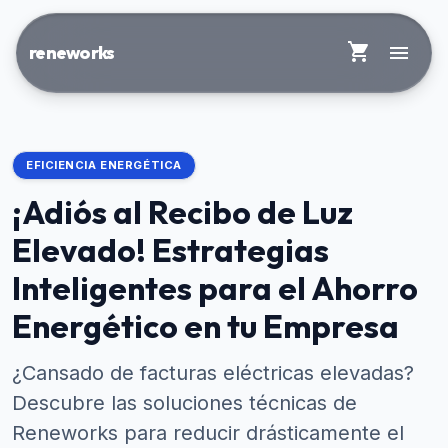
shopping_cart
menu
reneworks
EFICIENCIA ENERGÉTICA
¡Adiós al Recibo de Luz
Elevado! Estrategias
Inteligentes para el Ahorro
Energético en tu Empresa
¿Cansado de facturas eléctricas elevadas?
Descubre las soluciones técnicas de
Reneworks para reducir drásticamente el