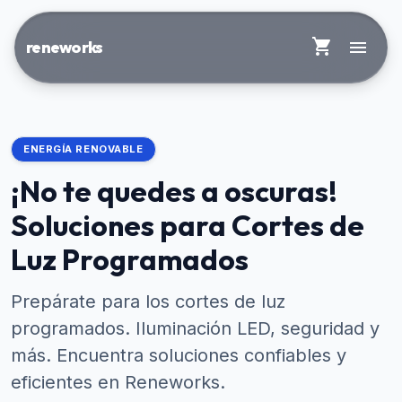
shopping_cart
menu
reneworks
ENERGÍA RENOVABLE
¡No te quedes a oscuras!
Soluciones para Cortes de
Luz Programados
Prepárate para los cortes de luz
programados. Iluminación LED, seguridad y
más. Encuentra soluciones confiables y
eficientes en Reneworks.