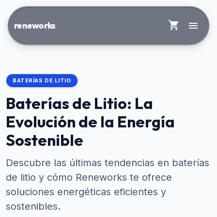
shopping_cart
menu
reneworks
BATERÍAS DE LITIO
Baterías de Litio: La
Evolución de la Energía
Sostenible
Descubre las últimas tendencias en baterías
de litio y cómo Reneworks te ofrece
soluciones energéticas eficientes y
sostenibles.