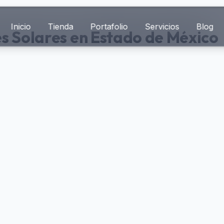
Inicio
Tienda
Portafolio
Servicios
Blog
s Solares en Estado de México