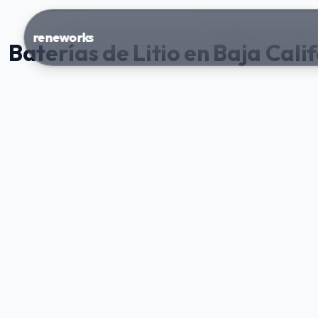
reneworks
Baterías de Litio en Baja Cali