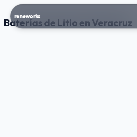
reneworks
Baterías de Litio en Veracruz