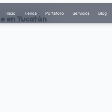
Inicio
Tienda
Portafolio
Servicios
Blog
e en Yucatán