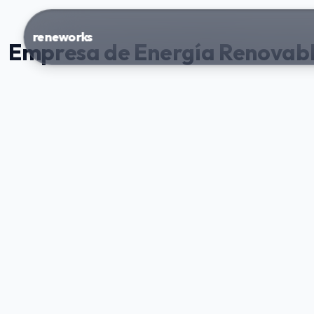
reneworks
Empresa de Energía Renovabl