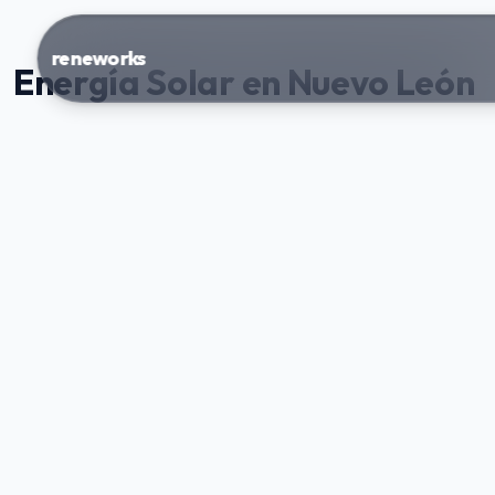
reneworks
Energía Solar en Nuevo León