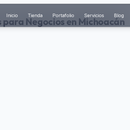
Inicio
Tienda
Portafolio
Servicios
Blog
es para Negocios en Michoacán