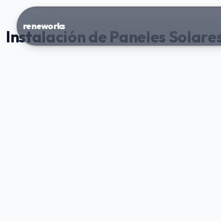
reneworks
Instalación de Paneles Solar