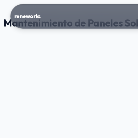
reneworks
Mantenimiento de Paneles Sol