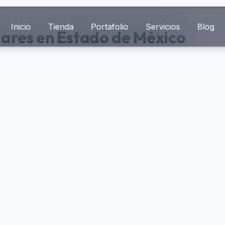
Inicio
Tienda
Portafolio
Servicios
Blog
ares en Estado de México