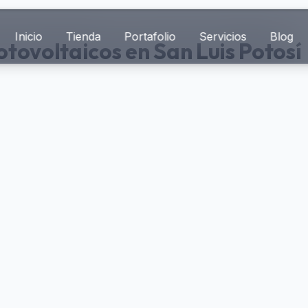
Inicio
Tienda
Portafolio
Servicios
Blog
tovoltaicos en San Luis Potosí