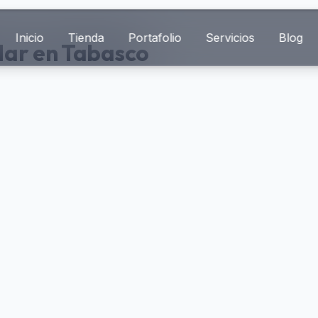
Inicio
Tienda
Portafolio
Servicios
Blog
lar en Tabasco