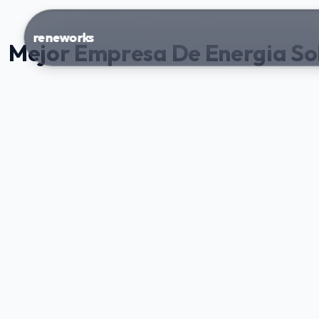
reneworks
Mejor Empresa De Energia So