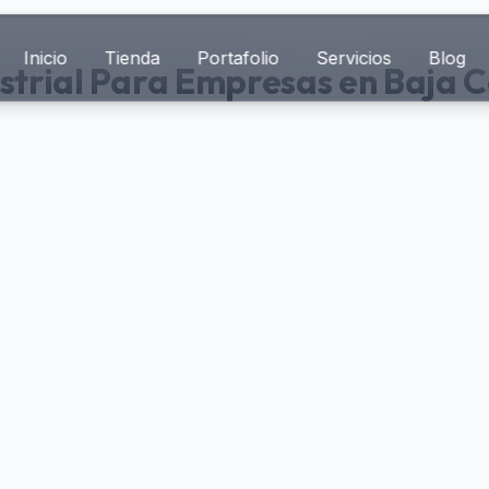
Inicio
Tienda
Portafolio
Servicios
Blog
strial Para Empresas en Baja C