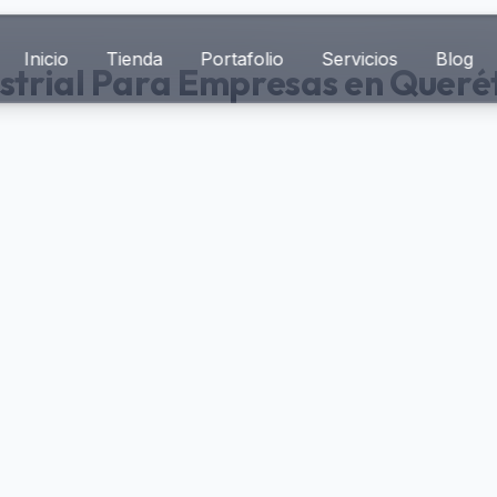
Inicio
Tienda
Portafolio
Servicios
Blog
ustrial Para Empresas en Queré